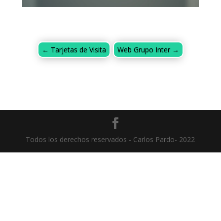
←
Tarjetas de Visita
Web Grupo Inter
→
Todos los derechos reservados - Carlos Pardo- 2022