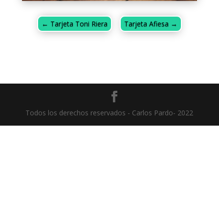
←
Tarjeta Toni Riera
Tarjeta Afiesa
→
Todos los derechos reservados - Carlos Pardo- 2022