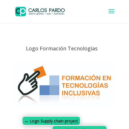
Logo Formación Tecnologías
←
Logo Supply chain project