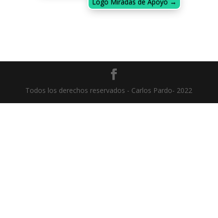
Logo Miradas de Apoyo
→
Todos los derechos reservados - Carlos Pardo- 2022