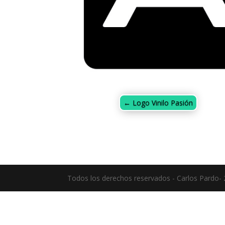
←
Logo Vinilo Pasión
Todos los derechos reservados - Carlos Pardo-