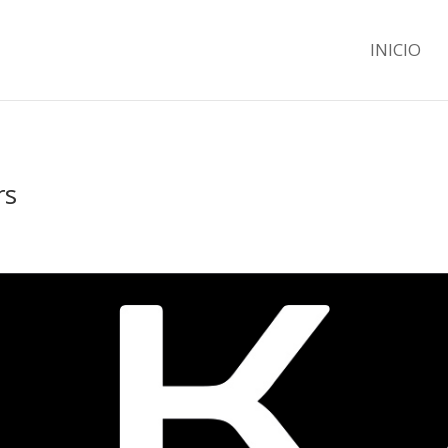
INICIO
rs