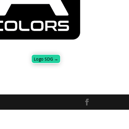
Logo SDG
→