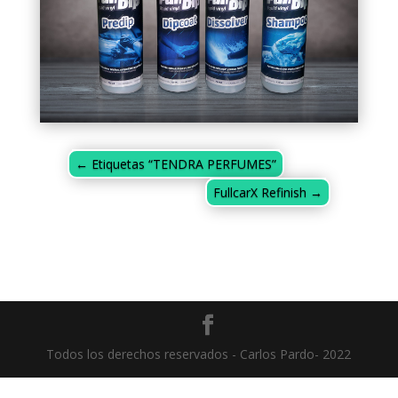
←
Etiquetas “TENDRA PERFUMES”
FullcarX Refinish
→
Todos los derechos reservados - Carlos Pardo- 2022